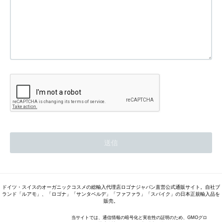
ドイツ・スイスのオーガニックコスメの総輸入代理店ロゴナジャパン直営公式通販サイト。自社ブ
ランド「ルアモ」、「ロゴナ」「サンタベルデ」「ファファラ」「スパイク」の日本正規輸入品を
販売。
当サイトでは、通信情報の暗号化と実在性の証明のため、GMOグロ