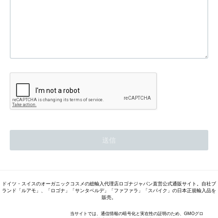
ドイツ・スイスのオーガニックコスメの総輸入代理店ロゴナジャパン直営公式通販サイト。自社ブ
ランド「ルアモ」、「ロゴナ」「サンタベルデ」「ファファラ」「スパイク」の日本正規輸入品を
販売。
当サイトでは、通信情報の暗号化と実在性の証明のため、GMOグロ