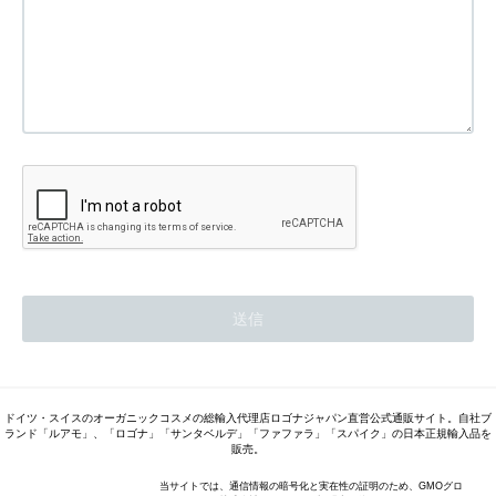
ドイツ・スイスのオーガニックコスメの総輸入代理店ロゴナジャパン直営公式通販サイト。自社ブ
ランド「ルアモ」、「ロゴナ」「サンタベルデ」「ファファラ」「スパイク」の日本正規輸入品を
販売。
当サイトでは、通信情報の暗号化と実在性の証明のため、GMOグロ